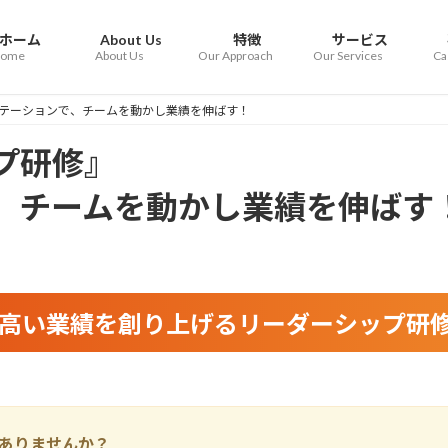
ホーム
About Us
特徴
サービス
ome
About Us
Our Approach
Our Services
Ca
テーションで、チームを動かし業績を伸ばす！
プ研修』
、チームを動かし業績を伸ばす
高い業績を創り上げるリーダーシップ研
ありませんか？