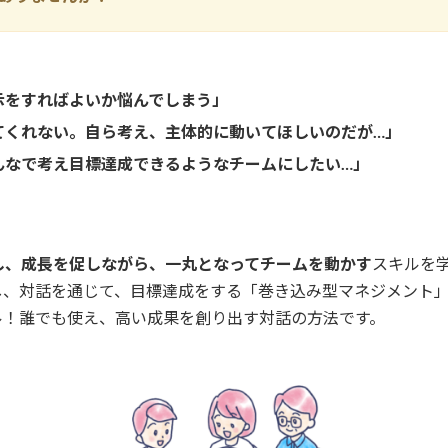
示をすればよいか悩んでしまう」
てくれない。自ら考え、主体的に動いてほしいのだが…」
んなで考え目標達成できるようなチームにしたい…」
し、成長を促しながら、一丸となってチームを動かす
スキルを
し、対話を通じて、目標達成をする「巻き込み型マネジメント
ル！誰でも使え、高い成果を創り出す対話の方法です。