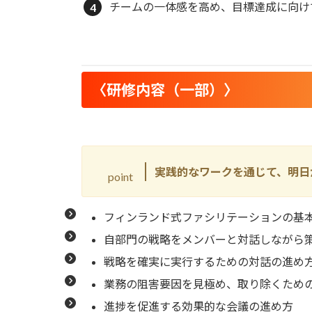
チームの一体感を高め、目標達成に向け
〈
研修内容（一部）
〉
実践的なワークを通じて、明日
point
フィンランド式ファシリテーションの基
自部門の戦略をメンバーと対話しながら
戦略を確実に実行するための対話の進め
業務の阻害要因を見極め、取り除くため
進捗を促進する効果的な会議の進め方