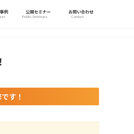
事例
公開セミナー
お問い合わせ
ses
Public Seminars
Contact
！
修です
！