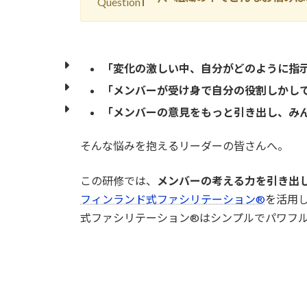
Question
「変化の激しい中、自分がどのように指
「メンバーが受け身で自分の役割しかし
「メンバーの意見をもっと引き出し、み
そんな悩みを抱えるリーダーの皆さんへ。
この研修では、
メンバーの考える力を引き出
フィンランド式ファシリテーション®
を活用
式ファシリテーション®はシンプルでパワフ