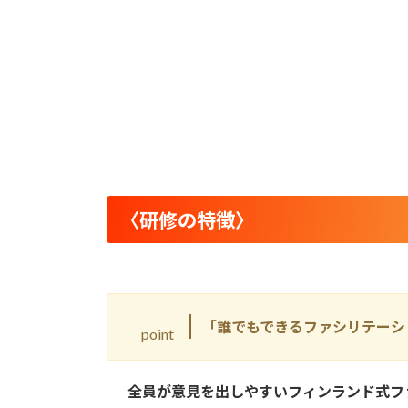
〈
研修の特徴
〉
「誰でもできるファシリテーシ
point
全員が意見を出しやすいフィンランド式フ