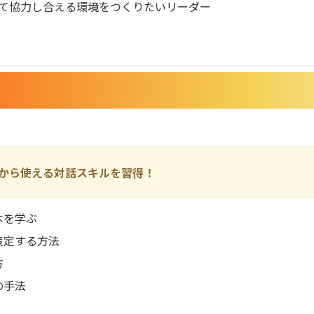
て協力し合える環境をつくりたいリーダー
から使える対話スキルを習得！
本を学ぶ
策定する方法
方
の手法