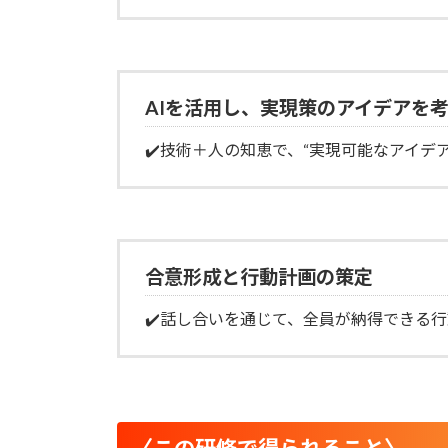
A
Iを活用し、実現策のアイデアを
✔️技術＋人の知恵で、“実現可能なアイデ
合意形成と行動計画の策定
✔️話し合いを通じて、全員が納得できる