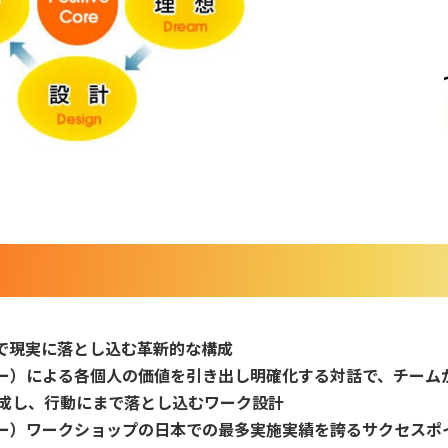
話で現実に落とし込む革新的な構成
リー）による各個人の価値を引き出し明確化する対話で、チーム
成し、行動にまで落とし込むワーク設計
リー）ワークショップの日本での最多実施実績を誇るサクセスポ