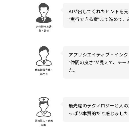
AIが出してくれたヒントを
“実行できる案”まで進めて
通信機器製造
業・課長
アプリシエイティブ・インク
“仲間の良さ”が見えて、チ
た。
食品卸販売業・
部門長
最先端のテクノロジーと人の
っぱり本質的だと感じました
医療法人・看護
部長