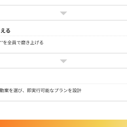
考える
ア”を全員で磨き上げる
行動案を選び、即実行可能なプランを設計