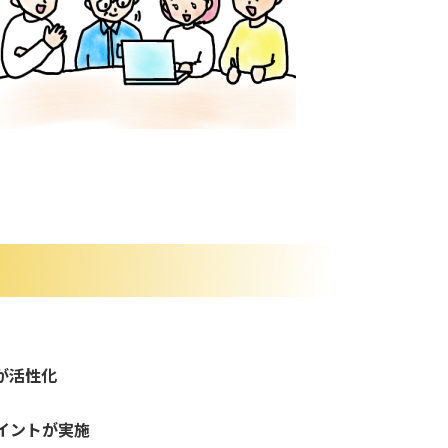
が活性化
イントが実施