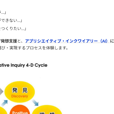
ラ…」
ができない…」
をつくりたい…」
ア発想支援
と、
アプリシエイティブ・インクワイアリー（AI）
に
選び・実現するプロセスを体験します。