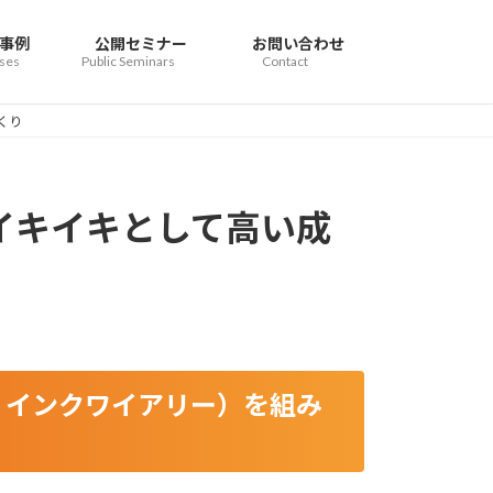
事例
公開セミナー
お問い合わせ
ses
Public Seminars
Contact
づくり
考える、イキイキとして高い成
・インクワイアリー）を組み