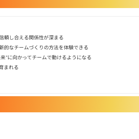
信頼し合える関係性が深まる
革新的なチームづくりの方法を体験できる
未来”に向かってチームで動けるようになる
育まれる