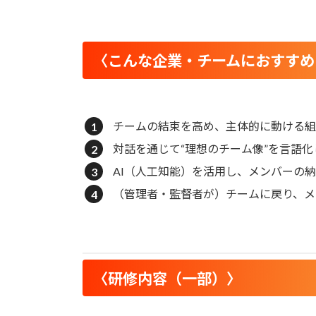
〈
こんな企業・チームにおすすめ
チームの結束を高め、主体的に動ける組
対話を通じて“理想のチーム像”を言語化
AI（人工知能）を活用し、メンバーの
（管理者・監督者が）チームに戻り、メ
〈
研修内容（一部）
〉