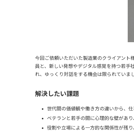
今回ご依頼いただいた製造業のクライアント様
員と、新しい発想やデジタル感覚を持つ若手
れ、ゆっくり対話をする機会は限られていま
解決したい課題
世代間の価値観や働き方の違いから、仕
ベテランと若手の間に心理的な壁があり
役割や立場による一方的な関係性が残り