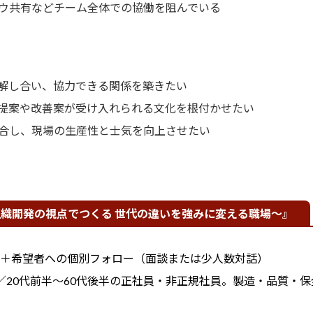
ウ共有などチーム全体での協働を阻んでいる
解し合い、協力できる関係を築きたい
提案や改善案が受け入れられる文化を根付かせたい
合し、現場の生産性と士気を向上させたい
織開発の視点でつくる 世代の違いを強みに変える職場〜』
）＋希望者への個別フォロー（面談または少人数対話）
／20代前半〜60代後半の正社員・非正規社員。製造・品質・