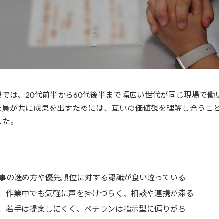
では、20代前半から60代後半まで幅広い世代が同じ現場で働
社員が共に成果を出すためには、互いの価値観を理解し合うこ
した。
事の進め方や優先順位に対する認識が食い違っている
、作業中でも気軽に声を掛けづらく、相談や連携が滞る
、若手は提案しにくく、ベテランは指示型に偏りがち