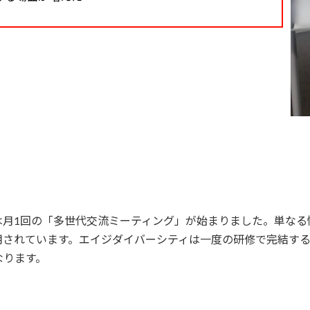
は月1回の「多世代交流ミーティング」が始まりました。単なる
用されています。エイジダイバーシティは一度の研修で完結す
なります。