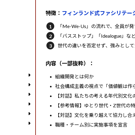
特徴：
フィンランド式ファシリテー
「Me-We-Us」の流れで、全員が
「バスストップ」「Idealogue
世代の違いを否定せず、強みとして
内容（一部抜粋）：
組織開発とは何か
社会構成主義の視点で「価値観は作
【対話】私たちの考える年代別文化の違い
【参考情報】ゆとり世代・Z世代の
【対話】文化を乗り越えて協力し合
職種・チーム別に実施事項を宣言