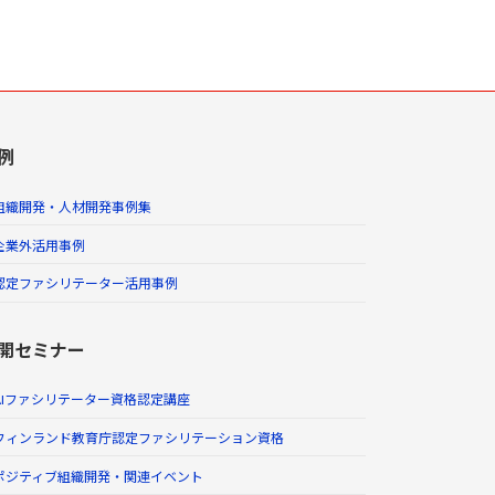
例
組織開発・人材開発事例集
企業外活用事例
認定ファシリテーター活用事例
開セミナー
AIファシリテーター資格認定講座
フィンランド教育庁認定ファシリテーション資格
ポジティブ組織開発・関連イベント