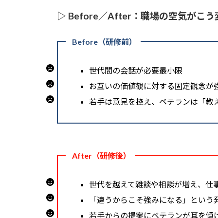
▷ Before／After：職場の空気がこ
Before（研修前）
世代間の会話が必要最小限
お互いの価値観に対する固定観念が
若手は意見を控え、ベテランは「教
After（研修後）
世代を越えて雑談や相談が増え、仕
「違うからこそ強みになる」という
若手からの提案にベテランが耳を傾