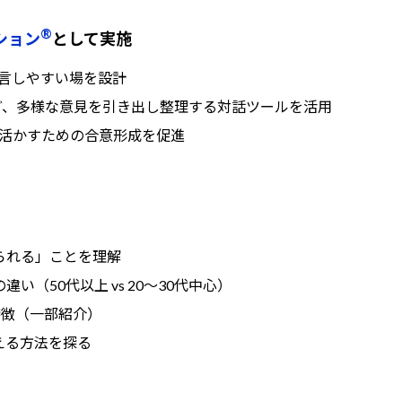
®
ション
として実施
発言しやすい場を設計
」など、多様な意見を引き出し整理する対話ツールを活用
活かすための合意形成を促進
られる」ことを理解
（50代以上 vs 20〜30代中心）
特徴（一部紹介）
える方法を探る