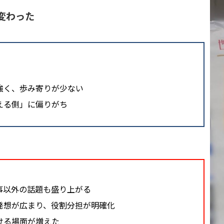
う変わった
強く、歩み寄りが少ない
える側」に偏りがち
事以外の話題も盛り上がる
発想が広まり、役割分担が明確化
ける場面が増えた