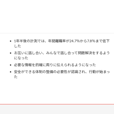
外のコミュニケーションが増
えた。職員に笑顔が増えた
具体的な変化
1年半後の計測では、年間離職率が24.7％から7.8％まで低下
した
お互いに話し合い、みんなで話し合って問題解決をするよう
になった
必要な情報を的確に周りに伝えられるようになった
安全ができる体制の整備の必要性が認識され、行動が始まっ
た